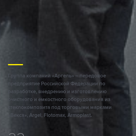
Группа компаний «Аргель» – передовое
предприятие Российской Федерации по
разработке, внедрению и изготовлению
очистного и емкостного оборудования из
стеклокомпозита под торговыми марками
«Векса», Argel, Flotomax, Armoplast.