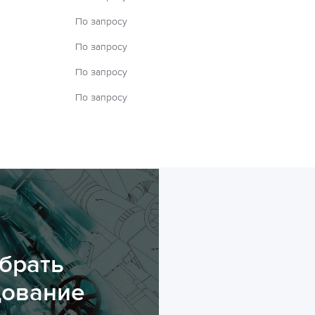
По запросу
По запросу
По запросу
По запросу
брать
дование