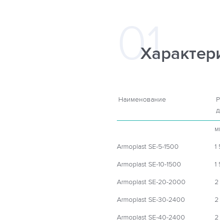
Характер
Наименование
Р
д
м
Armoplast SE-5-1500
1
Armoplast SE-10-1500
1
Armoplast SE-20-2000
2
Armoplast SE-30-2400
2
Armoplast SE-40-2400
2