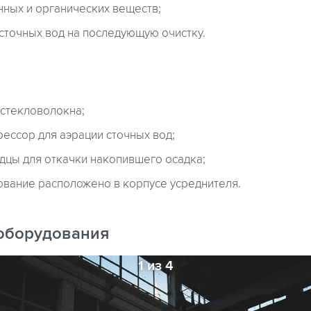
ных и органических веществ;
сточных вод на последующую очистку.
 стекловолокна;
ессор для аэрации сточных вод;
дцы для откачки накопившего осадка;
вание расположено в корпусе усреднителя.
оборудования
1 из 4