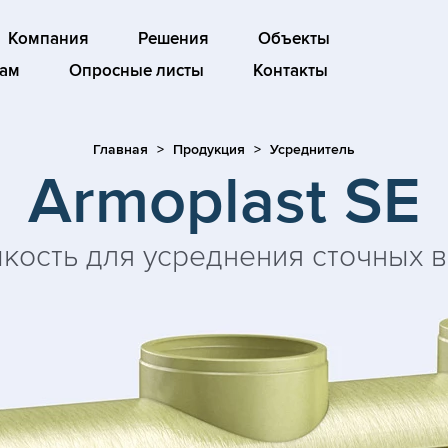
Компания
Решения
Объекты
ам
Опросные листы
Контакты
Главная
Продукция
Усреднитель
Armoplast SE
кость для усреднения сточных 