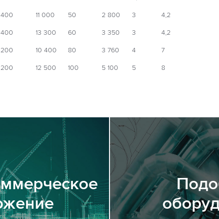
 400
11 000
50
2 800
3
4,2
 400
13 300
60
3 350
3
4,2
 200
10 400
80
3 760
4
7
 200
12 500
100
5 100
5
8
оммерческое
Подо
ожение
обору