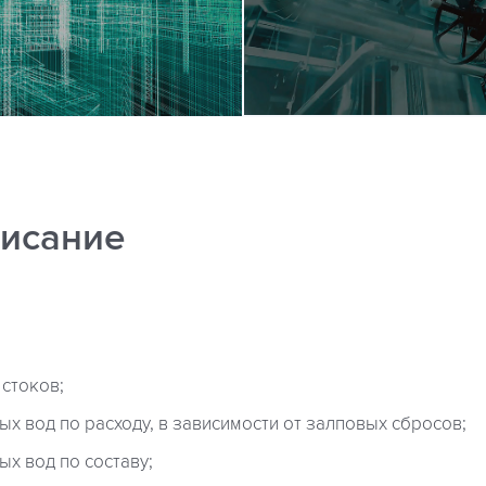
исание
стоков;
х вод по расходу, в зависимости от залповых сбросов;
х вод по составу;