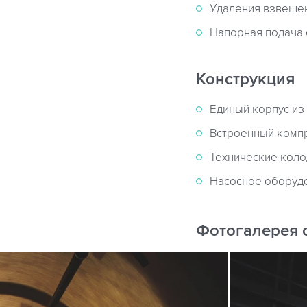
Удаления взвешен
Напорная подача 
Конструкция
Единый корпус из
Встроенный компр
Технические коло
Насосное оборудо
Фотогалерея 