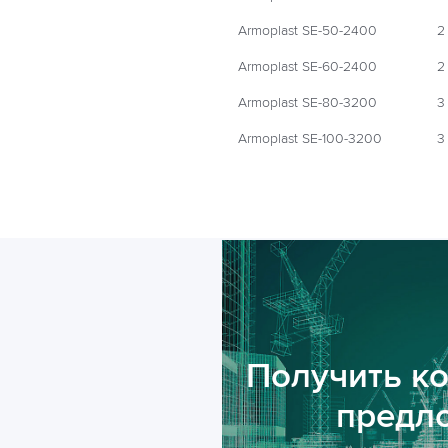
Armoplast SE-50-2400
2
Armoplast SE-60-2400
2
Armoplast SE-80-3200
3
Armoplast SE-100-3200
3
Получить к
предл