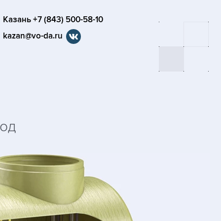
Казань +7 (843) 500-58-10
kazan@vo-da.ru
вод