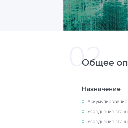
Общее оп
Назначение
Аккумулирование 
Усреднение сточны
Усреднение сточны