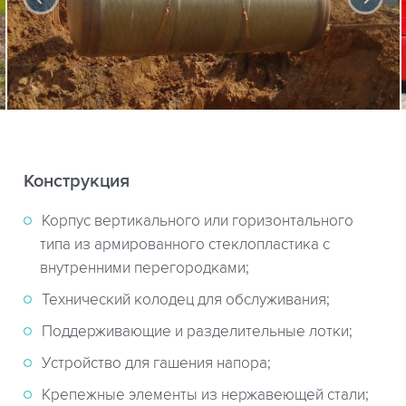
Конструкция
Корпус вертикального или горизонтального
типа из армированного стеклопластика с
внутренними перегородками;
Технический колодец для обслуживания;
Поддерживающие и разделительные лотки;
Устройство для гашения напора;
Крепежные элементы из нержавеющей стали;