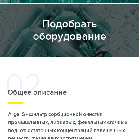
Подобрать
оборудование
Общее описание
Argel S - фильтр сорбционной очистки
промышленных, ливневых, фекальных сточных
вод, от: остаточных концентраций взвешенных
веществ, финишных загрязнений