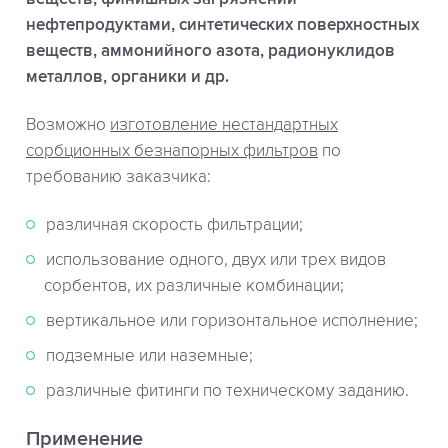
нефтепродуктами, синтетических поверхностных
веществ, аммонийного азота, радионуклидов
металлов, органики и др.
Возможно
изготовление нестандартных
сорбционных безнапорных фильтров
по
требованию заказчика:
различная скорость фильтрации;
использование одного, двух или трех видов
сорбентов, их различные комбинации;
вертикальное или горизонтальное исполнение;
подземные или наземные;
различные фитинги по техническому заданию.
Применение