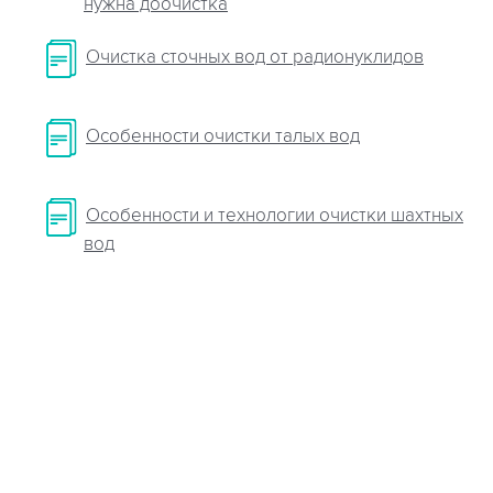
нужна доочистка
Очистка сточных вод от радионуклидов
Особенности очистки талых вод
Особенности и технологии очистки шахтных
вод