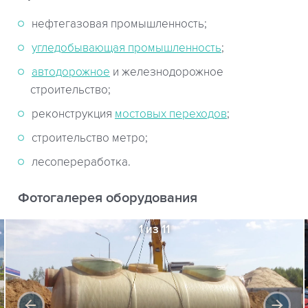
нефтегазовая промышленность;
угледобывающая промышленность
;
автодорожное
и железнодорожное
строительство;
реконструкция
мостовых переходов
;
строительство метро;
лесопереработка.
Фотогалерея оборудования
1 из 11