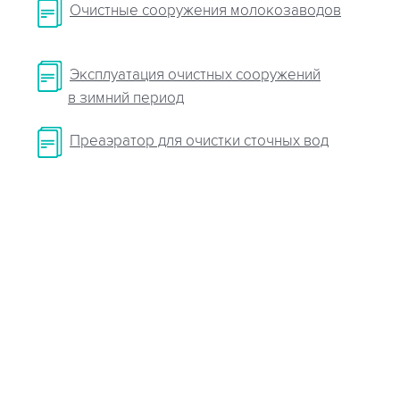
Очистные сооружения молокозаводов
Эксплуатация очистных сооружений
в зимний период
Преаэратор для очистки сточных вод