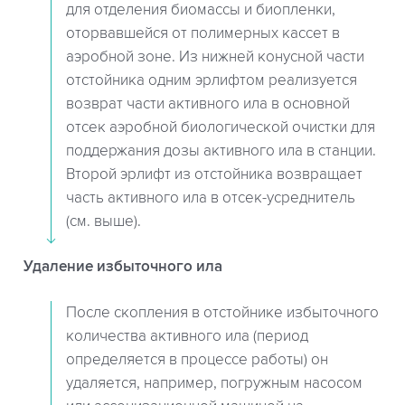
для отделения биомассы и биопленки,
оторвавшейся от полимерных кассет в
аэробной зоне. Из нижней конусной части
отстойника одним эрлифтом реализуется
возврат части активного ила в основной
отсек аэробной биологической очистки для
поддержания дозы активного ила в станции.
Второй эрлифт из отстойника возвращает
часть активного ила в отсек-усреднитель
(см. выше).
Удаление избыточного ила
После скопления в отстойнике избыточного
количества активного ила (период
определяется в процессе работы) он
удаляется, например, погружным насосом