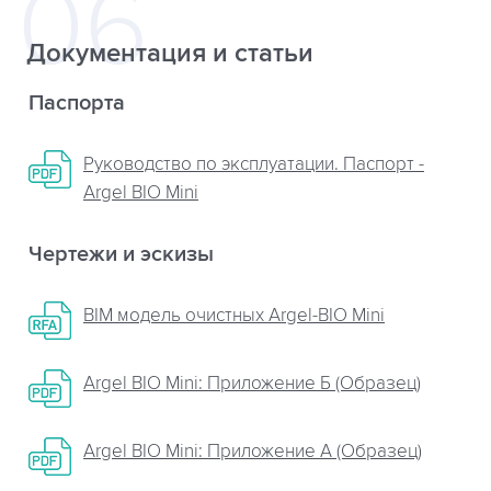
Документация и статьи
Паспорта
Руководство по эксплуатации. Паспорт -
Argel BIO Mini
Чертежи и эскизы
BIM модель очистных Argel-BIO Mini
Argel BIO Mini: Приложение Б (Образец)
Argel BIO Mini: Приложение A (Образец)