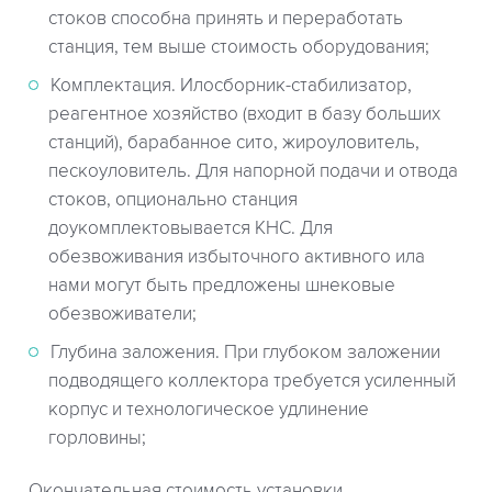
стоков способна принять и переработать
станция, тем выше стоимость оборудования;
Комплектация. Илосборник-стабилизатор,
реагентное хозяйство (входит в базу больших
станций), барабанное сито, жироуловитель,
пескоуловитель. Для напорной подачи и отвода
стоков, опционально станция
доукомплектовывается КНС. Для
обезвоживания избыточного активного ила
нами могут быть предложены шнековые
обезвоживатели;
Глубина заложения. При глубоком заложении
подводящего коллектора требуется усиленный
корпус и технологическое удлинение
горловины;
Окончательная стоимость установки