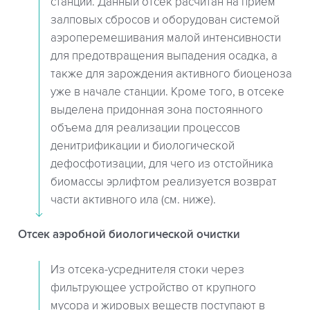
станции. Данный отсек расчитан на прием
залповых сбросов и оборудован системой
аэроперемешивания малой интенсивности
для предотвращения выпадения осадка, а
также для зарождения активного биоценоза
уже в начале станции. Кроме того, в отсеке
выделена придонная зона постоянного
объема для реализации процессов
денитрификации и биологической
дефосфотизации, для чего из отстойника
биомассы эрлифтом реализуется возврат
части активного ила (см. ниже).
Отсек аэробной биологической очистки
Из отсека-усреднителя стоки через
фильтрующее устройство от крупного
мусора и жировых веществ поступают в