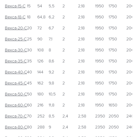
Векса-15-С
15
54
5,5
2
2,18
1950
1750
2000
Векса-18-С
18
64,8
6,2
2
2,18
1950
1750
2000
Векса-20-С
20
72
6,7
2
2,18
1950
1750
2000
Векса-25-С
25
90
7,1
2
2,18
1950
1750
2000
Векса-30-С
30
108
8
2
2,18
1950
1750
2000
Векса-35-С
35
126
8,6
2
2,18
1950
1750
2000
Векса-40-С
40
144
9,2
2
2,18
1950
1750
2000
Векса-45-С
45
162
9,8
2
2,18
1950
1750
2000
Векса-50-С
50
180
10,5
2
2,18
1950
1750
2000
Векса-60-С
60
216
11,8
2
2,18
1950
1650
2000
Векса-70-С
70
252
8,5
2,4
2,58
2350
2050
2400
Векса-80-С
80
288
9
2,4
2,58
2350
2050
2400