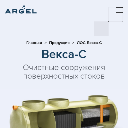
Главная
Продукция
ЛОС Векса-С
Векса-С
Очистные сооружения
поверхностных стоков