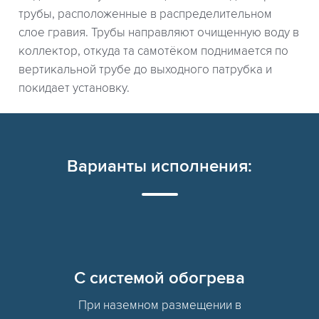
трубы, расположенные в распределительном
слое гравия. Трубы направляют очищенную воду в
коллектор, откуда та самотёком поднимается по
вертикальной трубе до выходного патрубка и
покидает установку.
Варианты исполнения:
C системой обогрева
При наземном размещении в