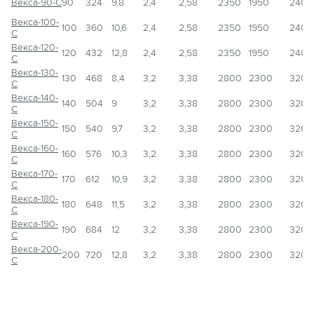
Векса-90-С
90
324
9,8
2,4
2,58
2350
1950
2400
Векса-100-
100
360
10,6
2,4
2,58
2350
1950
2400
С
Векса-120-
120
432
12,8
2,4
2,58
2350
1950
2400
С
Векса-130-
130
468
8,4
3,2
3,38
2800
2300
3200
С
Векса-140-
140
504
9
3,2
3,38
2800
2300
3200
С
Векса-150-
150
540
9,7
3,2
3,38
2800
2300
3200
С
Векса-160-
160
576
10,3
3,2
3,38
2800
2300
3200
С
Векса-170-
170
612
10,9
3,2
3,38
2800
2300
3200
С
Векса-180-
180
648
11,5
3,2
3,38
2800
2300
3200
С
Векса-190-
190
684
12
3,2
3,38
2800
2300
3200
С
Векса-200-
200
720
12,8
3,2
3,38
2800
2300
3200
С