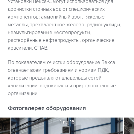
Установки Векса-С могут использоваться для
доочистки сточных вод от специфических
компонентов: аммонийный азот, тяжёлые
металлы, трёхвалентное железо, радионуклиды,
неэмульгированые нефтепродукты,
растворённые нефтепродукты, органические
красители, СПАВ.
По показателям очистки оборудование Векса
отвечает всем требованиям и нормам ПДК,
которые предъявляют владельцы сетей
канализации, водоканалы и природоохранные
организации.
Фотогалерея оборудования
1 из 16