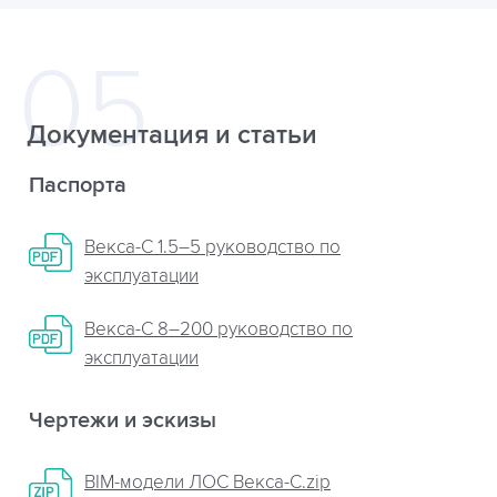
Документация и статьи
Паспорта
Векса-С 1.5–5 руководство по
эксплуатации
Векса-С 8–200 руководство по
эксплуатации
Чертежи и эскизы
BIM-модели ЛОС Векса-С.zip