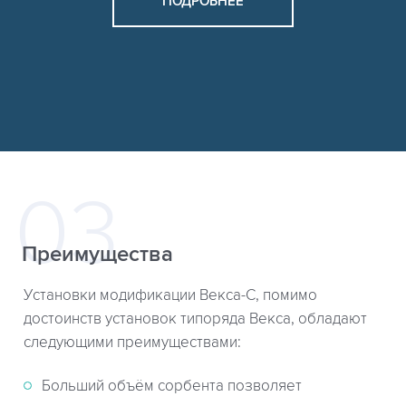
ПОДРОБНЕЕ
Преимущества
Установки модификации Векса-С, помимо
достоинств установок типоряда Векса, обладают
следующими преимуществами:
Больший объём сорбента позволяет