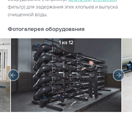
фильтр) для задержания этих хлопьев и выпуска
очищенной воды.
Фотогалерея оборудования
1 из 12