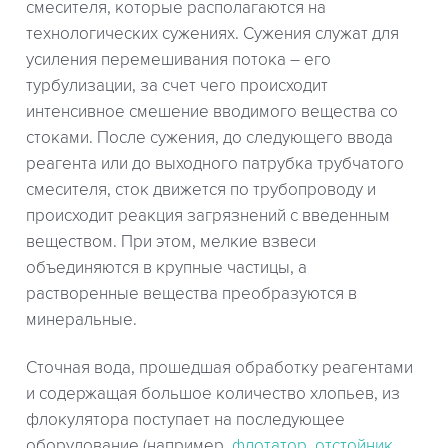
смесителя, которые располагаются на
технологических сужениях. Сужения служат для
усиления перемешивания потока – его
турбулизации, за счет чего происходит
интенсивное смешение вводимого вещества со
стоками. После сужения, до следующего ввода
реагента или до выходного патрубка трубчатого
смесителя, сток движется по трубопроводу и
происходит реакция загрязнений с введенным
веществом. При этом, мелкие взвеси
объединяются в крупные частицы, а
растворенные вещества преобразуются в
минеральные.
Сточная вода, прошедшая обработку реагентами
и содержащая большое количество хлопьев, из
флокулятора поступает на последующее
оборудование (например,
флотатор
,
отстойник
,