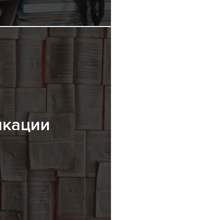
икации