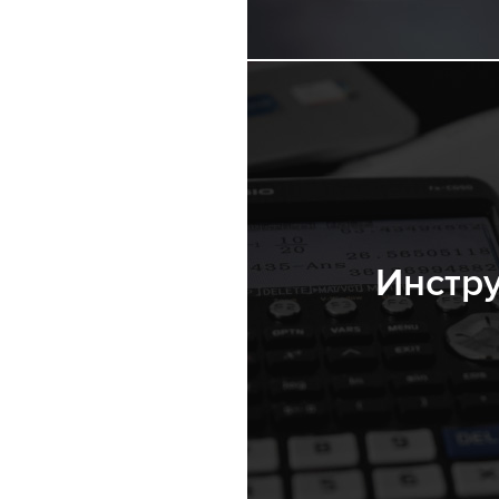
Инстр