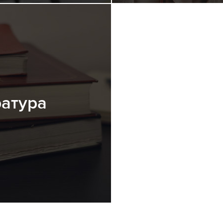
атура