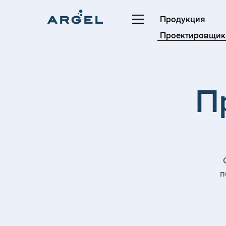
Продукция
Проектировщик
П
п