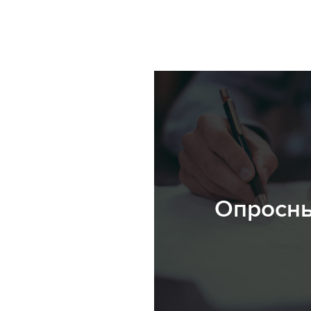
Опросны