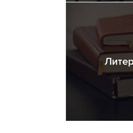
Литер