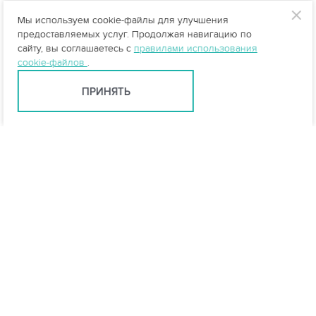
Мы используем cookie-файлы для улучшения
предоставляемых услуг. Продолжая навигацию по
сайту, вы соглашаетесь с
правилами использования
cookie-файлов
.
ПРИНЯТЬ
Казань +7 (843) 500-58-10
kazan@vo-da.ru
Мессенджеры