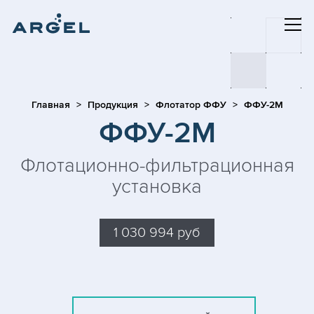
Главная
Продукция
Флотатор ФФУ
ФФУ-2М
ФФУ-2М
Флотационно-фильтрационная
установка
1 030 994 руб