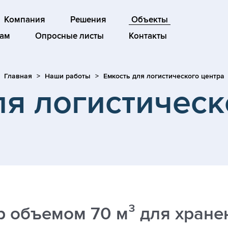
Компания
Решения
Объекты
ам
Опросные листы
Контакты
Главная
Наши работы
Емкость для логистического центра
ля логистическ
р объемом 70 м³ для хране