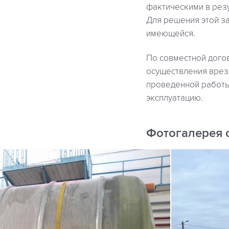
фактическими в резу
Для решения этой з
имеющейся.
По совместной дого
осуществления врезк
проведенной работы
эксплуатацию.
Фотогалерея 