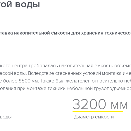
кой воды
тавка накопительной ёмкости для хранения техническо
ского центра требовалась накопительная емкость объем
ческой воды. Вследствие стесненных условий монтажа им
не более 9500 мм. Также был желателен относительно н
ования при монтаже техники небольшой грузоподъемности
3200 мм
 воды
Диаметр емкости