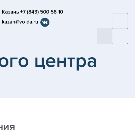
Казань +7 (843) 500-58-10
kazan@vo-da.ru
ого центра
ния