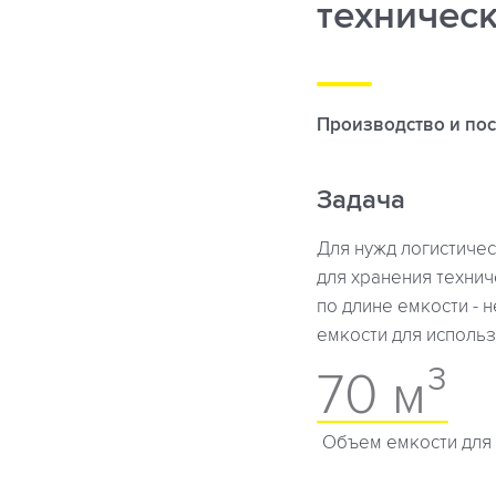
техничес
Производство и пос
Задача
Для нужд логистиче
для хранения техни
по длине емкости - 
емкости для использ
70 м³
Объем емкости для