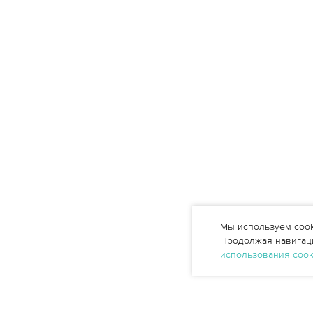
Мы используем cook
Продолжая навигаци
использования coo