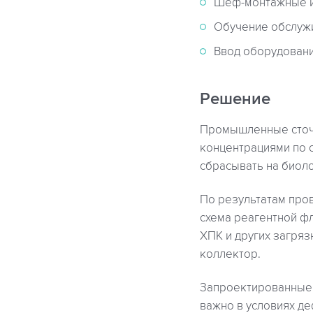
Шеф-монтажные и
Обучение обслуж
Ввод оборудовани
Решение
Промышленные сточн
концентрациями по 
сбрасывать на биол
По результатам про
схема реагентной ф
ХПК и других загря
коллектор.
Запроектированные 
важно в условиях д