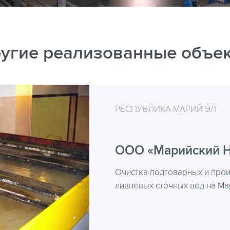
угие реализованные объе
РЕСПУБЛИКА МАРИЙ ЭЛ
ООО «Марийский 
Очистка подтоварных и про
ливневых сточных вод на М