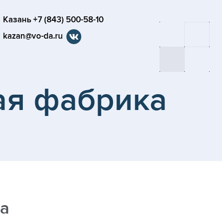
Казань +7 (843) 500-58-10
kazan@vo-da.ru
ая фабрика
на