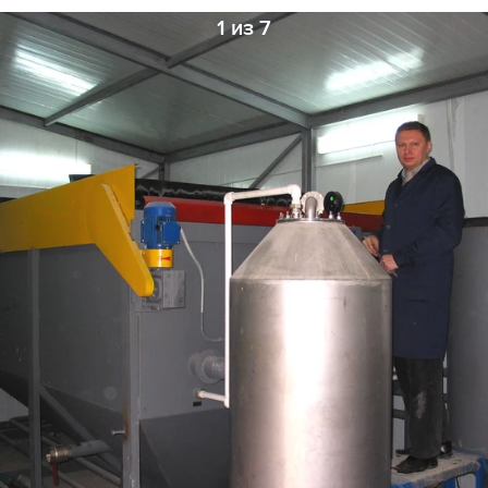
1 из 7