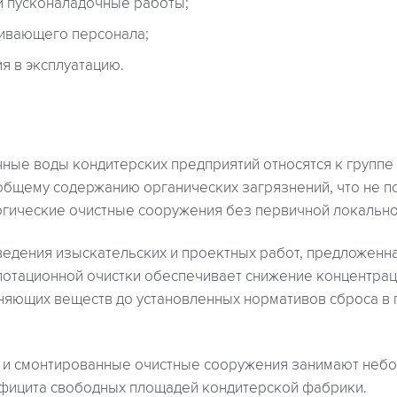
 пусконаладочные работы;
ивающего персонала;
я в эксплуатацию.
ые воды кондитерских предприятий относятся к группе
общему содержанию органических загрязнений, что не п
огические очистные сооружения без первичной локально
ведения изыскательских и проектных работ, предложенн
лотационной очистки обеспечивает снижение концентрац
зняющих веществ до установленных нормативов сброса в
и смонтированные очистные сооружения занимают небо
ефицита свободных площадей кондитерской фабрики.