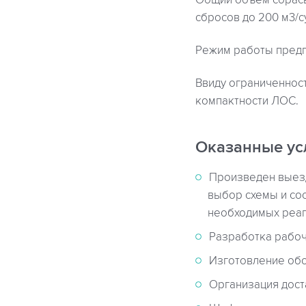
Общий объем сбрасыв
сбросов до 200 м3/су
Режим работы предп
Ввиду ограниченнос
компактности ЛОС.
Оказанные ус
Произведен выезд
выбор схемы и со
необходимых реаг
Разработка рабоч
Изготовление об
Организация дост