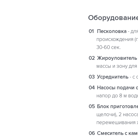
Оборудовани
Песколовка
- дл
происхождения (
30-60 сек.
Жироуловитель
массы и зону для
Усреднитель
- с
Насосы подачи 
напор до 8 м вод
Блок приготовл
щелочи), 2 насо
перемешивания 
Смеситель с ка