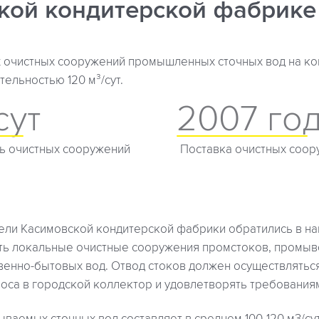
кой кондитерской фабрике
 очистных сооружений промышленных сточных вод на ко
ельностью 120 м³/сут.
сут
2007 го
ь очистных сооружений
Поставка очистных соор
тели Касимовской кондитерской фабрики обратились в н
ть локальные очистные сооружения промстоков, промыв
твенно-бытовых вод. Отвод стоков должен осуществлятьс
роса в городской коллектор и удовлетворять требования