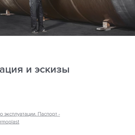
ация и эскизы
о эксплуатации. Паспорт -
rmoplast