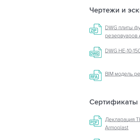
Чертежи и эс
DWG плиты ф
резервуаров A
DWG НЕ-10-15
BIM модель р
Сертификаты
Декларация Т
Armoplast