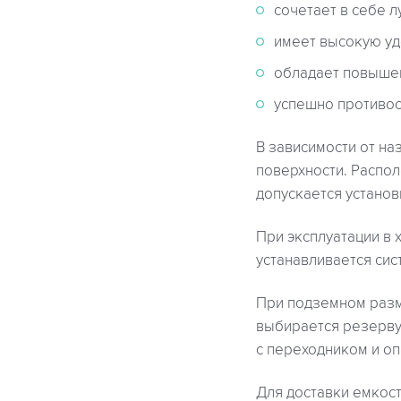
сочетает в себе л
имеет высокую уд
обладает повышен
успешно противос
В зависимости от на
поверхности. Распо
допускается установ
При эксплуатации в
устанавливается сис
При подземном разм
выбирается резерву
с переходником и о
Для доставки емкос