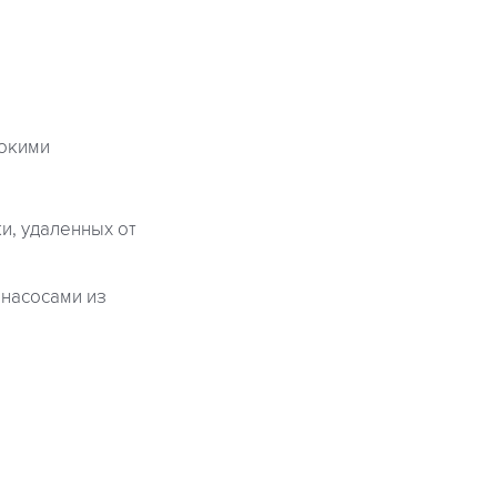
рокими
и, удаленных от
 насосами из