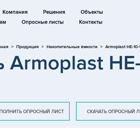
Компания
Решения
Объекты
ам
Опросные листы
Контакты
вная
Продукция
Накопительные ёмкости
Armoplast HE-10
 Armoplast HE
ПОЛНИТЬ ОПРОСНЫЙ ЛИСТ
СКАЧАТЬ ОПРОСНЫЙ 