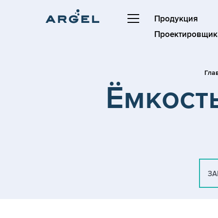
Продукция
Проектировщик
Гла
Ёмкость
ЗА