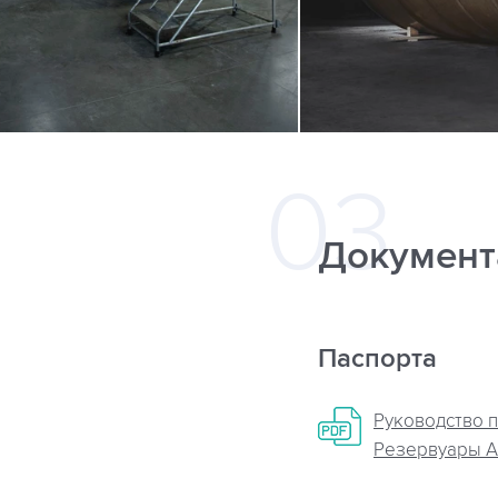
Документ
Паспорта
Руководство п
Резервуары A