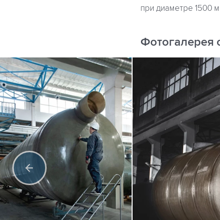
при диаметре 1500 м
Фотогалерея 