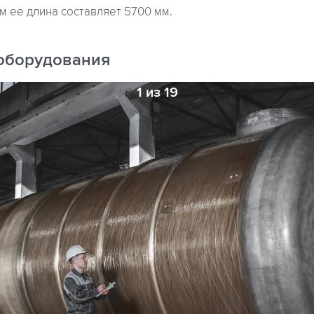
м ее длина составляет 5700 мм.
оборудования
1 из 19