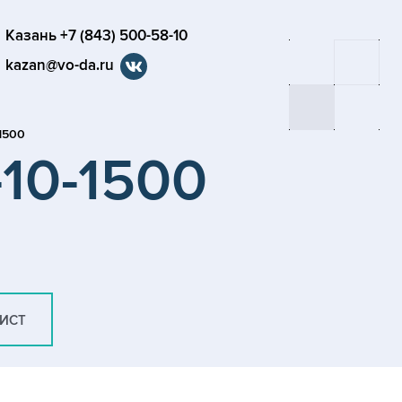
Казань +7 (843) 500-58-10
kazan@vo-da.ru
-1500
-10-1500
ЛИСТ