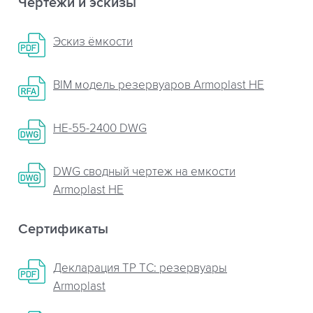
Чертежи и эскизы
Эскиз ёмкости
BIM модель резервуаров Armoplast HE
НЕ-55-2400 DWG
DWG сводный чертеж на емкости
Armoplast HE
Сертификаты
Декларация ТР ТС: резервуары
Armoplast