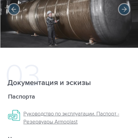
Документация и эскизы
Паспорта
Руководство по эксплуатации. Паспорт -
Резервуары Armoplast