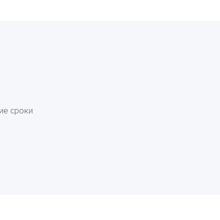
и
ие сроки