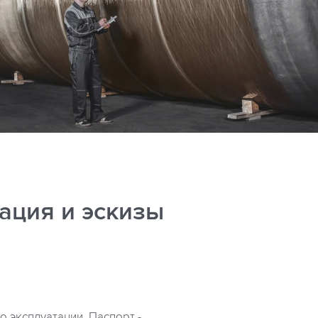
ация и эскизы
о эксплуатации. Паспорт -