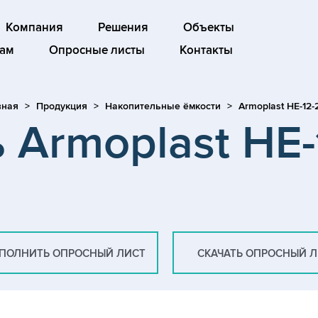
Компания
Решения
Объекты
ам
Опросные листы
Контакты
вная
Продукция
Накопительные ёмкости
Armoplast HE-12
 Armoplast HE
ПОЛНИТЬ ОПРОСНЫЙ ЛИСТ
СКАЧАТЬ ОПРОСНЫЙ 