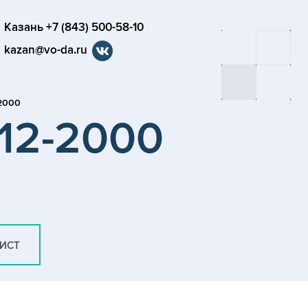
Казань +7 (843) 500-58-10
kazan@vo-da.ru
-2000
-12-2000
ЛИСТ