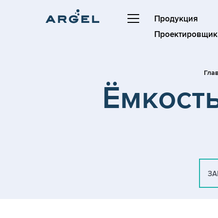
Продукция
Проектировщик
Гла
Ёмкость
ЗА