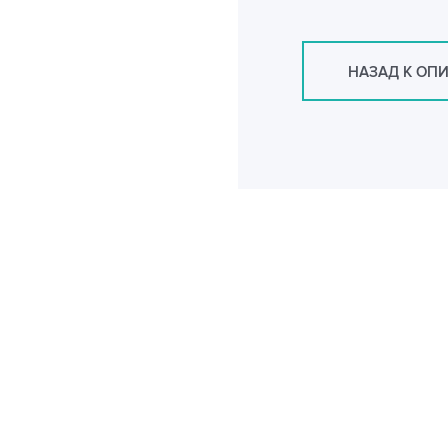
НАЗАД К ОП