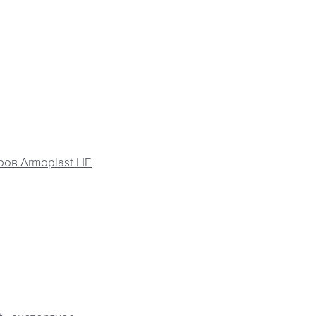
ров Armoplast HE