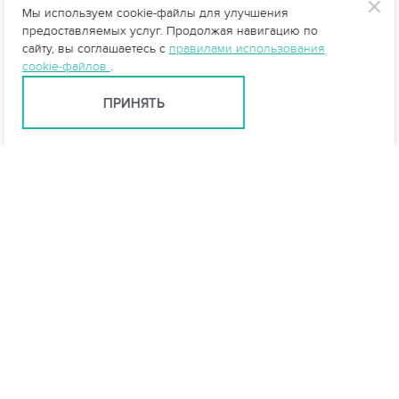
Мы используем cookie-файлы для улучшения
предоставляемых услуг. Продолжая навигацию по
сайту, вы соглашаетесь с
правилами использования
cookie-файлов
.
ПРИНЯТЬ
Казань +7 (843) 500-58-10
kazan@vo-da.ru
Мессенджеры