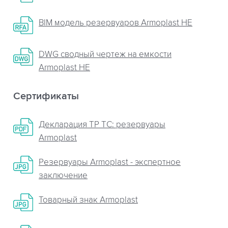
BIM модель резервуаров Armoplast HE
DWG сводный чертеж на емкости
Armoplast HE
Сертификаты
Декларация ТР ТС: резервуары
Armoplast
Резервуары Armoplast - экспертное
заключение
Товарный знак Armoplast