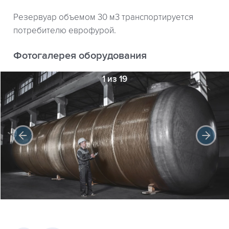
Резервуар объемом 30 м3 транспортируется
потребителю еврофурой.
Фотогалерея оборудования
1 из 19