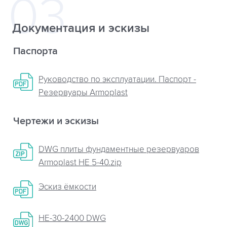
Документация и эскизы
Паспорта
Руководство по эксплуатации. Паспорт -
Резервуары Armoplast
Чертежи и эскизы
DWG плиты фундаментные резервуаров
Armoplast НЕ 5-40.zip
Эскиз ёмкости
НЕ-30-2400 DWG