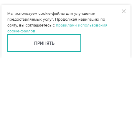
Мы используем cookie-файлы для улучшения
предоставляемых услуг. Продолжая навигацию по
сайту, вы соглашаетесь с
правилами использования
cookie-файлов
.
ПРИНЯТЬ
Казань +7 (843) 500-58-10
kazan@vo-da.ru