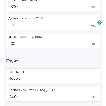
Диаметр корпуса (D1)
мм
Диаметр колодца (D2)
мм
Масса пустой ёмкости
кг
Грунт
Тип грунта
↓
Уровень грунтовых вод (УГВ)
мм