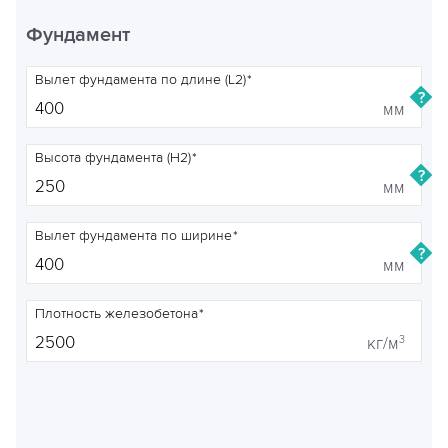
Фундамент
Вылет фундамента по длине (L2)
мм
Высота фундамента (H2)
мм
Вылет фундамента по ширине
мм
Плотность железобетона
3
кг/м