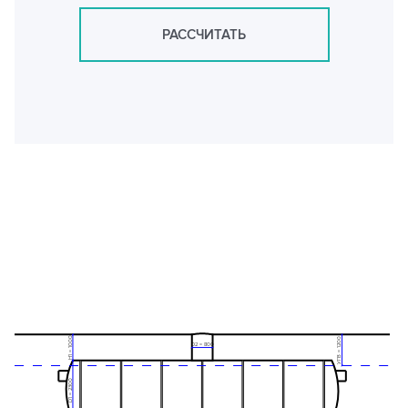
РАССЧИТАТЬ
H1 = 1000
УГВ = 1200
D2 = 800
D1 = 2300