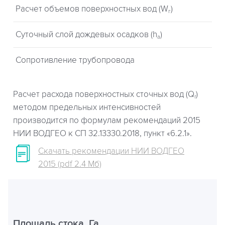
Расчет объемов поверхностных вод (W
)
г
Суточный слой дождевых осадков (h
)
a
Сопротивление трубопровода
Расчет расхода поверхностных сточных вод (Q
)
r
методом предельных интенсивностей
производится по формулам рекомендаций 2015
НИИ ВОДГЕО к СП 32.13330.2018, пункт «6.2.1».
Скачать рекомендации НИИ ВОДГЕО
2015 (pdf 2.4 Мб)
Площадь стока, Га