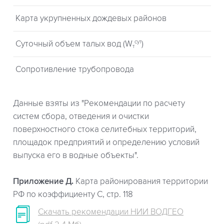
Карта укрупненных дождевых районов
сут
Суточный объем талых вод (W
)
т
Сопротивление трубопровода
Данные взяты из "Рекомендации по расчету
систем сбора, отведения и очистки
поверхностного стока селитебных территорий,
площадок предприятий и определению условий
выпуска его в водные объекты".
Приложение Д.
Карта районирования территории
РФ по коэффициенту С, стр. 118
Скачать рекомендации НИИ ВОДГЕО