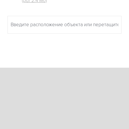
(pdf 2.4 Мб)
Итоговый результат
Коэффициент С =
ПОДОБРАТЬ ОБОРУДОВАНИЕ