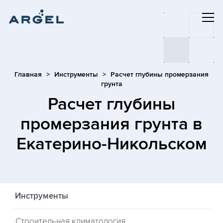
Главная
Инструменты
Расчет глубины промерзания
грунта
Расчет глубины
промерзания грунта
в
Екатерино-Никольском
Инструменты
Строительная климатология