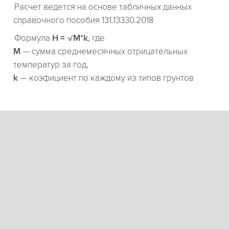
Расчет ведется на основе табличных данных
справочного пособия 131.13330.2018
Формула
H = √M*k
, где
М
— сумма среднемесячных отрицательных
температур за год,
k
— коэфициент по каждому из типов грунтов