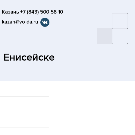
Казань +7 (843) 500-58-10
kazan@vo-da.ru
в Енисейске