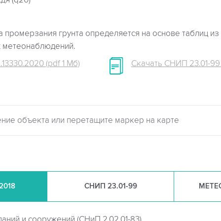
дя (q20)
 промерзания грунта определяется на основе таблиц из 
х метеонаблюдений.
.13330.2020 (pdf 1 Мб)
Скачать СНИП 23.01-99 (
.2018
СНИП
23.01-99
МЕТЕ
даний и сооружений (
СНиП 2.02.01-83)