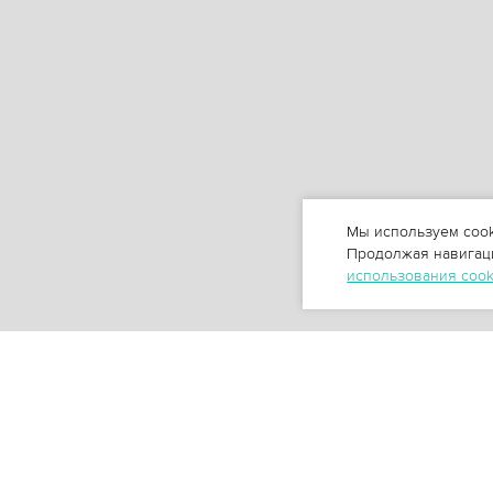
Мы используем cook
Продолжая навигаци
использования coo