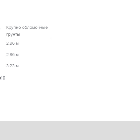
,
Крупно обломочные
грунты
2.96 м
2.86 м
3.23 м
018