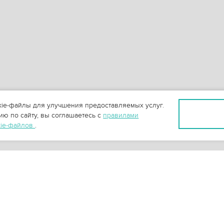
ie-файлы для улучшения предоставляемых услуг.
ю по сайту, вы соглашаетесь с
правилами
kie-файлов
.
+
3
-