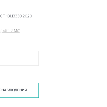
СП 131.13330.2020
pdf 1.2 Мб)
ОНАБ
ЛЮДЕНИЯ