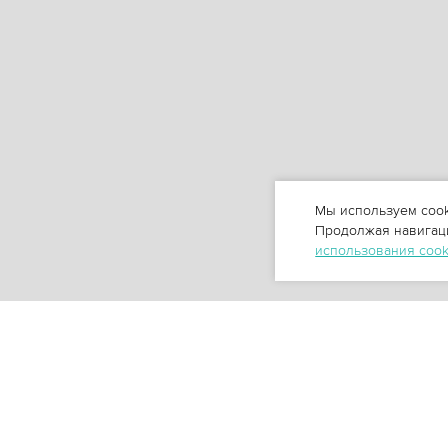
Мы используем cook
Продолжая навигаци
использования coo