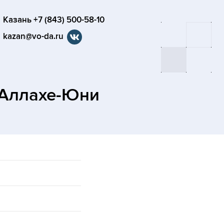
Казань +7 (843) 500-58-10
kazan@vo-da.ru
 Аллахе-Юни