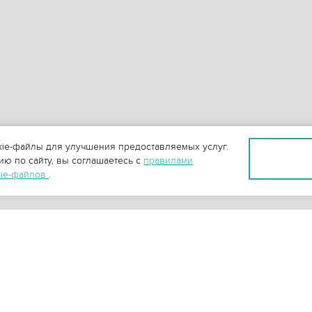
ie-файлы для улучшения предоставляемых услуг.
ю по сайту, вы соглашаетесь с
правилами
kie-файлов
.
+
3
-