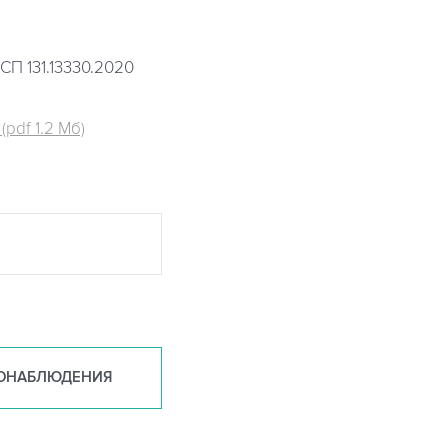
СП 131.13330.2020
pdf 1.2 Мб)
ОНАБ
ЛЮДЕНИЯ