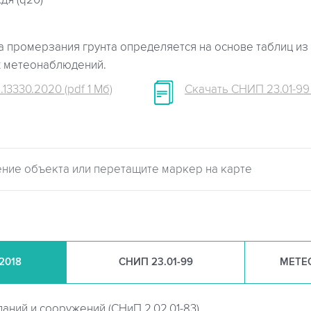
дя (q20)
 промерзания грунта определяется на основе таблиц из 
х метеонаблюдений.
.13330.2020 (pdf 1 Мб)
Скачать СНИП 23.01-99 (
.2018
СНИП
23.01-99
МЕТЕ
даний и сооружений (
СНиП 2.02.01-83)