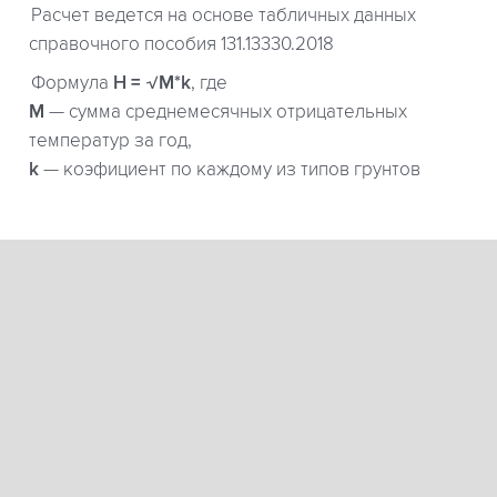
Расчет ведется на основе табличных данных
справочного пособия 131.13330.2018
Формула
H = √M*k
, где
М
— сумма среднемесячных отрицательных
температур за год,
k
— коэфициент по каждому из типов грунтов