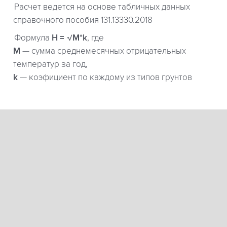
Расчет ведется на основе табличных данных
справочного пособия 131.13330.2018
Формула
H = √M*k
, где
М
— сумма среднемесячных отрицательных
температур за год,
k
— коэфициент по каждому из типов грунтов