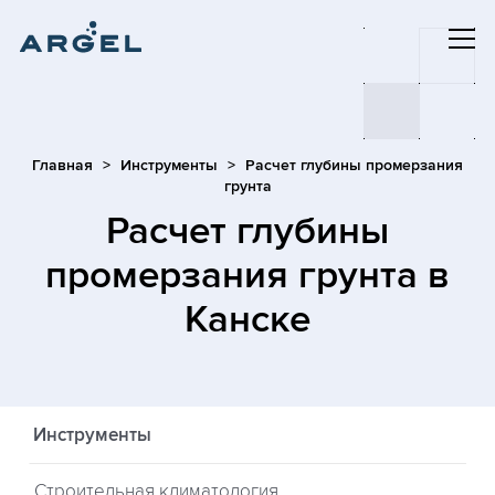
Главная
Инструменты
Расчет глубины промерзания
грунта
Расчет глубины
промерзания грунта
в
Канске
Инструменты
Строительная климатология