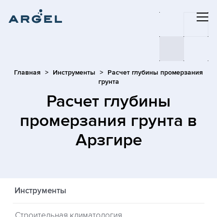
Главная
Инструменты
Расчет глубины промерзания
грунта
Расчет глубины
промерзания грунта
в
Арзгире
Инструменты
Строительная климатология