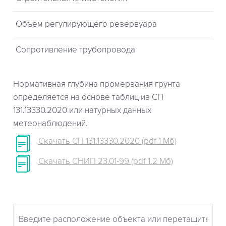
Объем регулирующего резервуара
Сопротивление трубопровода
Нормативная глубина промерзания грунта
определяется на основе таблиц из СП
131.13330.2020 или натурных данных
метеонаблюдений.
Скачать СП 131.13330.2020 (pdf 1 Мб)
Скачать СНИП 23.01-99 (pdf 1.2 Мб)