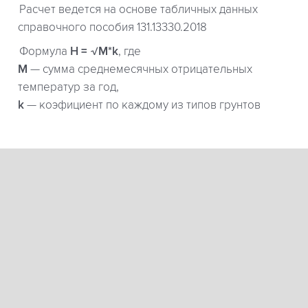
Расчет ведется на основе табличных данных
справочного пособия 131.13330.2018
Формула
H = √M*k
, где
М
— сумма среднемесячных отрицательных
температур за год,
k
— коэфициент по каждому из типов грунтов