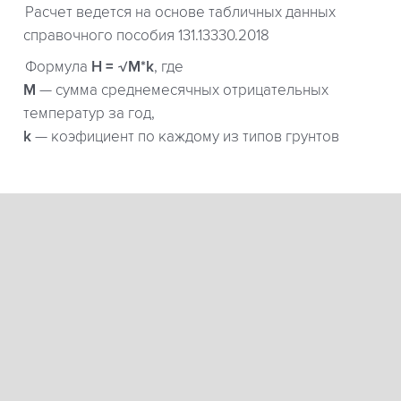
Расчет ведется на основе табличных данных
справочного пособия 131.13330.2018
Формула
H = √M*k
, где
М
— сумма среднемесячных отрицательных
температур за год,
k
— коэфициент по каждому из типов грунтов