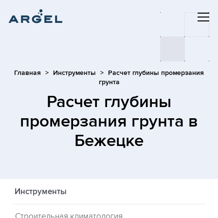
Главная
Инструменты
Расчет глубины промерзания
грунта
Расчет глубины
промерзания грунта
в
Бежецке
Инструменты
Строительная климатология