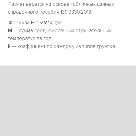
Расчет ведется на основе табличных данных
справочного пособия 131.13330.2018
Формула
H = √M*k
, где
М
— сумма среднемесячных отрицательных
температур за год,
k
— коэфициент по каждому из типов грунтов