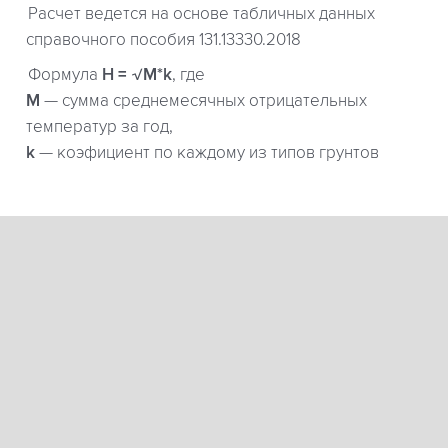
Расчет ведется на основе табличных данных
справочного пособия 131.13330.2018
Формула
H = √M*k
, где
М
— сумма среднемесячных отрицательных
температур за год,
k
— коэфициент по каждому из типов грунтов