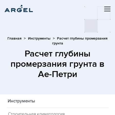
Главная
Инструменты
Расчет глубины промерзания
грунта
Расчет глубины
промерзания грунта
в
Ае-Петри
Инструменты
Строительная климатология