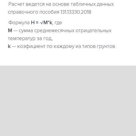
Расчет ведется на основе табличных данных
справочного пособия 131.13330.2018
Формула
H = √M*k
, где
М
— сумма среднемесячных отрицательных
температур за год,
k
— коэфициент по каждому из типов грунтов