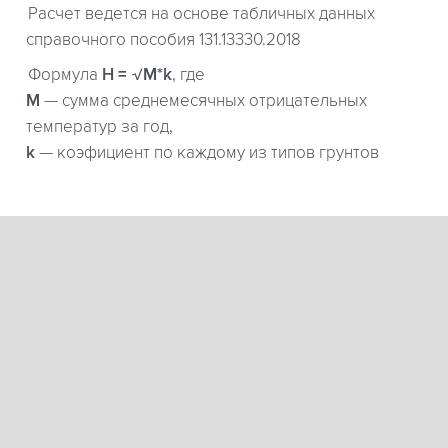
Расчет ведется на основе табличных данных
справочного пособия 131.13330.2018
Формула
H = √M*k
, где
М
— сумма среднемесячных отрицательных
температур за год,
k
— коэфициент по каждому из типов грунтов