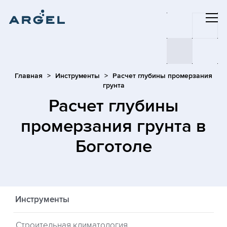
Главная
Инструменты
Расчет глубины промерзания
грунта
Расчет глубины
промерзания грунта
в
Боготоле
Инструменты
Строительная климатология