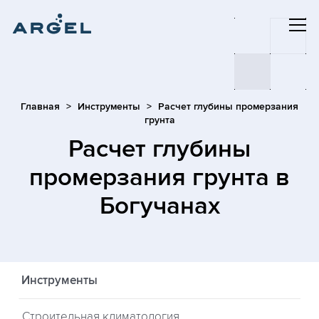
Главная
Инструменты
Расчет глубины промерзания
грунта
Расчет глубины
промерзания грунта
в
Богучанах
Инструменты
Строительная климатология