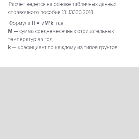
Расчет ведется на основе табличных данных
справочного пособия 131.13330.2018
Формула
H = √M*k
, где
М
— сумма среднемесячных отрицательных
температур за год,
k
— коэфициент по каждому из типов грунтов