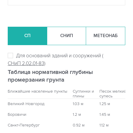
СП
СНИП
МЕТЕОНАБ
Для оснований зданий и сооружений (
СНиП 2.02.01-83)
Таблица нормативной глубины
промерзания грунта
Ближайшие населеные пункты
Суглинки и
Песок мелкий,
глины
супесь
Великий Новгород
1.03 м
1.25 м
Боровичи
1.2 м
1.45 м
Санкт-Петербург
0.92 м
1.12 м