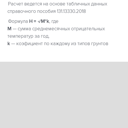
Расчет ведется на основе табличных данных
справочного пособия 131.13330.2018
Формула
H = √M*k
, где
М
— сумма среднемесячных отрицательных
температур за год,
k
— коэфициент по каждому из типов грунтов