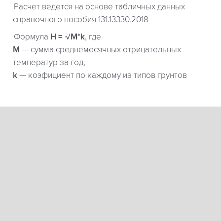
Расчет ведется на основе табличных данных
справочного пособия 131.13330.2018
Формула
H = √M*k
, где
М
— сумма среднемесячных отрицательных
температур за год,
k
— коэфициент по каждому из типов грунтов