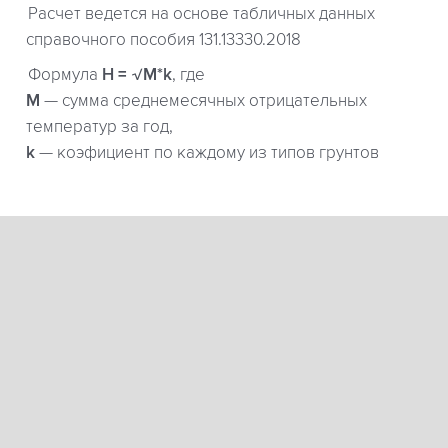
Расчет ведется на основе табличных данных
справочного пособия 131.13330.2018
Формула
H = √M*k
, где
М
— сумма среднемесячных отрицательных
температур за год,
k
— коэфициент по каждому из типов грунтов