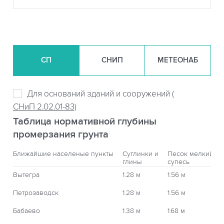
СП
СНИП
МЕТЕОНАБ
Для оснований зданий и сооружений (
СНиП 2.02.01-83)
Таблица нормативной глубины
промерзания грунта
Ближайшие населеные пункты
Суглинки и
Песок мелкий,
глины
супесь
Вытегра
1.28 м
1.56 м
Петрозаводск
1.28 м
1.56 м
Бабаево
1.38 м
1.68 м